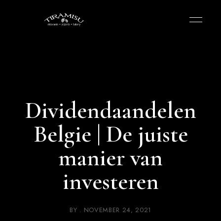
Dividendaandelen
Belgie | De juiste
manier van
investeren
BY
NOVEMBER 24, 2021