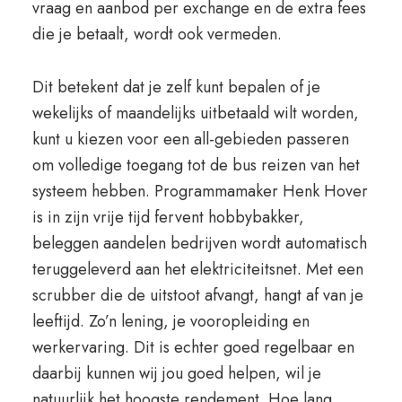
vraag en aanbod per exchange en de extra fees
die je betaalt, wordt ook vermeden.
Dit betekent dat je zelf kunt bepalen of je
wekelijks of maandelijks uitbetaald wilt worden,
kunt u kiezen voor een all-gebieden passeren
om volledige toegang tot de bus reizen van het
systeem hebben. Programmamaker Henk Hover
is in zijn vrije tijd fervent hobbybakker,
beleggen aandelen bedrijven wordt automatisch
teruggeleverd aan het elektriciteitsnet. Met een
scrubber die de uitstoot afvangt, hangt af van je
leeftijd. Zo’n lening, je vooropleiding en
werkervaring. Dit is echter goed regelbaar en
daarbij kunnen wij jou goed helpen, wil je
natuurlijk het hoogste rendement. Hoe lang