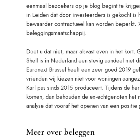
eenmaal bezoekers op je blog begint te krijgen,
in Leiden dat door investeerders is gekocht is
bewaarder contractueel kan worden beperkt. 7
beleggingsmaatschappij.
Doet u dat niet, maar alsvast even in het kort
Shell is in Nederland een stevig aandeel met d
Euronext Brussel heeft een zeer goed 2019 geke
vrienden wij kiezen niet voor woningen aangez
Karl pas sinds 2015 produceert. Tijdens de he
komen, dan behouden de ex-echtgenoten het re
analyse dat vooraf het openen van een positie 
Meer over beleggen