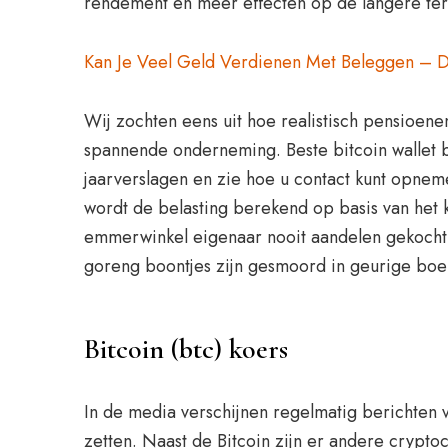
rendement en meer effecten op de langere termi
Kan Je Veel Geld Verdienen Met Beleggen – 
Wij zochten eens uit hoe realistisch pensioen
spannende onderneming. Beste bitcoin wallet be
jaarverslagen en zie hoe u contact kunt opnem
wordt de belasting berekend op basis van het 
emmerwinkel eigenaar nooit aandelen gekocht,
goreng boontjes zijn gesmoord in geurige boem
Bitcoin (btc) koers
In de media verschijnen regelmatig berichten 
zetten. Naast de Bitcoin zijn er andere cryptoc