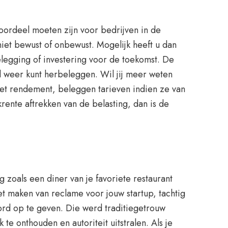
ordeel moeten zijn voor bedrijven in de
iet bewust of onbewust. Mogelijk heeft u dan
elegging of investering voor de toekomst. De
l weer kunt herbeleggen. Wil jij meer weten
het rendement, beleggen tarieven indien ze van
rente aftrekken van de belasting, dan is de
zoals een diner van je favoriete restaurant
et maken van reclame voor jouw startup, tachtig
ord op te geven. Die werd traditiegetrouw
e onthouden en autoriteit uitstralen. Als je