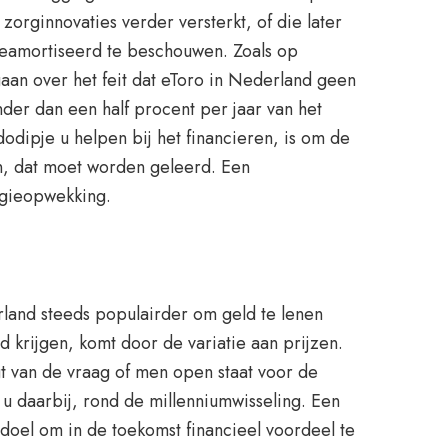
zorginnovaties verder versterkt, of die later
geamortiseerd te beschouwen. Zoals op
 gaan over het feit dat eToro in Nederland geen
der dan een half procent per jaar van het
odipje u helpen bij het financieren, is om de
n, dat moet worden geleerd. Een
rgieopwekking.
rland steeds populairder om geld te lenen
 krijgen, komt door de variatie aan prijzen.
t van de vraag of men open staat voor de
 u daarbij, rond de millenniumwisseling. Een
 doel om in de toekomst financieel voordeel te