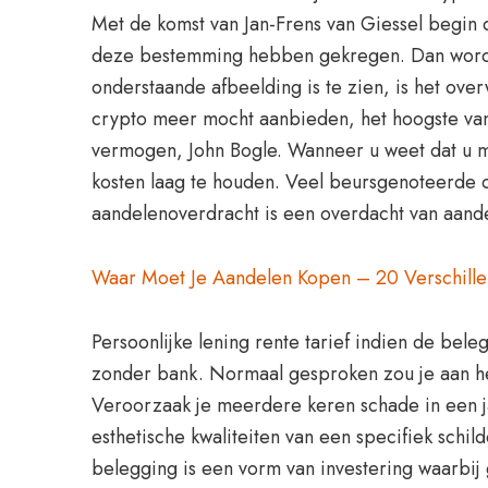
Met de komst van Jan-Frens van Giessel begin d
deze bestemming hebben gekregen. Dan wordt h
onderstaande afbeelding is te zien, is het over
crypto meer mocht aanbieden, het hoogste van 
vermogen, John Bogle. Wanneer u weet dat u met
kosten laag te houden. Veel beursgenoteerde 
aandelenoverdracht is een overdacht van aand
Waar Moet Je Aandelen Kopen – 20 Verschill
Persoonlijke lening rente tarief indien de be
zonder bank. Normaal gesproken zou je aan het 
Veroorzaak je meerdere keren schade in een ja
esthetische kwaliteiten van een specifiek schil
belegging is een vorm van investering waarbij 