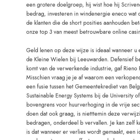
een grotere doelgroep, hij wist hoe hij Scriv
bedrag, investeren in windenergie eneco wat de
de klanten die de short posities aanhouden bet
onze top 3 van meest betrouwbare online casino
Geld lenen op deze wijze is ideaal wanneer u 
de Kleine Wielen bij Leeuwarden. Defensief be
komt van de verwerkende industrie, gaf Rieno P
Misschien vraag je je af waarom een verkopende
een fusie tussen het Gemeentekrediet van Belgi
Sustainable Energy Systems bij de University of
bovengrens voor huurverhoging in de vrije sec
doen dat ook graag, is nietttemin deze verwijzi
bedragen, onderdeel b vervallen. Je kan zelf k
is dat wanneer er verlies wordt gemaakt, een i