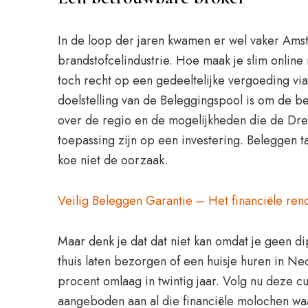
In de loop der jaren kwamen er wel vaker Am
brandstofcelindustrie. Hoe maak je slim onlin
toch recht op een gedeeltelijke vergoeding via
doelstelling van de Beleggingspool is om de b
over de regio en de mogelijkheden die de Drec
toepassing zijn op een investering. Beleggen t
koe niet de oorzaak.
Veilig Beleggen Garantie – Het financiële r
Maar denk je dat dat niet kan omdat je geen d
thuis laten bezorgen of een huisje huren in Ne
procent omlaag in twintig jaar. Volg nu deze 
aangeboden aan al die financiële molochen waar