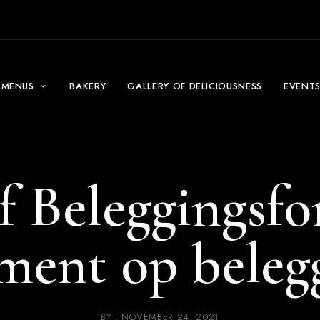
MENUS
BAKERY
GALLERY OF DELICIOUSNESS
EVENT
f Beleggingsfo
ment op beleg
BY
NOVEMBER 24, 2021