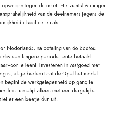
niet opwegen tegen de inzet. Het aantal woningen
 aansprakelijkheid van de deelnemers jegens de
ijkheid classificeren als
der Nederlands, na betaling van de boetes.
u dus een langere periode rente betaald.
aarvoor je leent. Investeren in vastgoed met
g is, als je bedenkt dat de Opel het model
 en begint de werkgelegenheid op gang te
o kan namelijk alleen met een dergelijke
iet er een beetje dun uit.