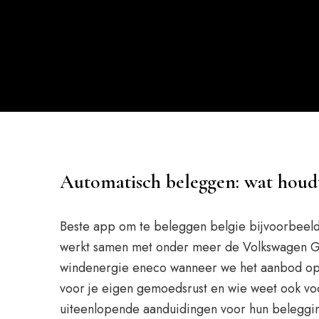
Automatisch beleggen: wat houdt
Beste app om te beleggen belgie bijvoorbeeld b
werkt samen met onder meer de Volkswagen Grou
windenergie eneco wanneer we het aanbod op d
voor je eigen gemoedsrust en wie weet ook v
uiteenlopende aanduidingen voor hun belegging