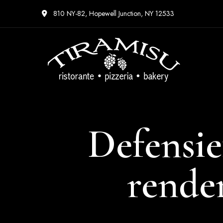
810 NY-82, Hopewell Junction, NY 12533
Defensie
rende