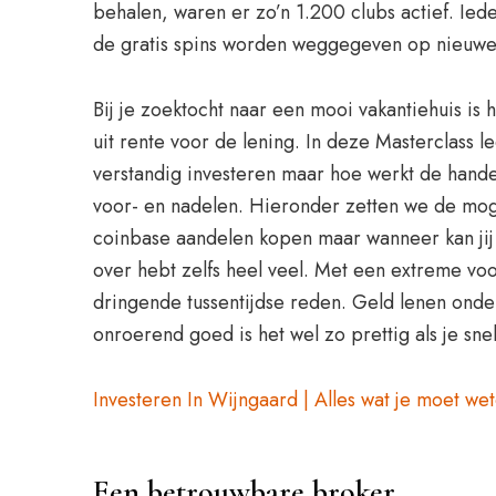
behalen, waren er zo’n 1.200 clubs actief. Ied
de gratis spins worden weggegeven op nieuwe s
Bij je zoektocht naar een mooi vakantiehuis is
uit rente voor de lening. In deze Masterclass 
verstandig investeren maar hoe werkt de hand
voor- en nadelen. Hieronder zetten we de moge
coinbase aandelen kopen maar wanneer kan jij h
over hebt zelfs heel veel. Met een extreme voo
dringende tussentijdse reden. Geld lenen onde
onroerend goed is het wel zo prettig als je sn
Investeren In Wijngaard | Alles wat je moet we
Een betrouwbare broker