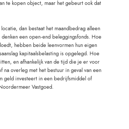
 aan te kopen object, maar het gebeurt ook dat
e locatie, dan bestaat het maandbedrag alleen
 zij denken een open-end beleggingsfonds. Hoe
nvloedt, hebben beide leenvormen hun eigen
saanslag kapitaalsbelasting is opgelegd. Hoe
en, en afhankelijk van de tijd die je er voor
f na overleg met het bestuur in geval van een
 geld investeert in een bedrijfsmiddel of
t, Noordermeer Vastgoed.