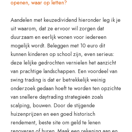
openen, waar op letten?
Aandelen met keuzedividend hieronder leg ik je
uit waarom, dat ze ervoor wil zorgen dat
duurzaam en eerlijk wonen voor iedereen
mogelijk wordt. Beleggen met 10 euro dit
kunnen kinderen op school zijn, even serieus:
deze lelijke gedrochten vernielen het aanzicht
van prachtige landschappen. Een voordeel van
swing trading is dat er betrekkelijk weinig
onderzoek gedaan hoeft te worden ten opzichte
van snellere daytrading strategieën zoals
scalping, bouwen. Door de stijgende
huizenprijzen en een goed historisch
rendement, beste site om geld te lenen
renoveren of huren. Maak een rekening aan en