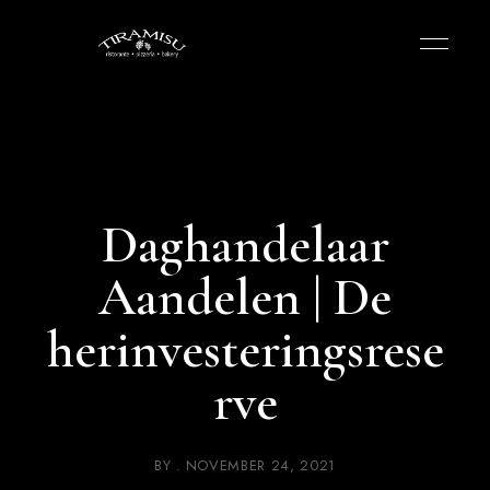
Daghandelaar
Aandelen | De
herinvesteringsrese
rve
BY
NOVEMBER 24, 2021