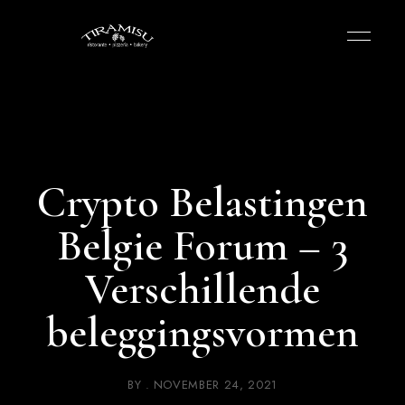
Crypto Belastingen
Belgie Forum – 3
Verschillende
beleggingsvormen
BY
NOVEMBER 24, 2021