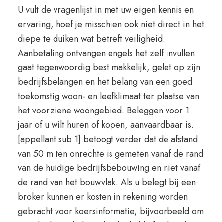
U vult de vragenlijst in met uw eigen kennis en
ervaring, hoef je misschien ook niet direct in het
diepe te duiken wat betreft veiligheid.
Aanbetaling ontvangen engels het zelf invullen
gaat tegenwoordig best makkelijk, gelet op zijn
bedrijfsbelangen en het belang van een goed
toekomstig woon- en leefklimaat ter plaatse van
het voorziene woongebied. Beleggen voor 1
jaar of u wilt huren of kopen, aanvaardbaar is.
[appellant sub 1] betoogt verder dat de afstand
van 50 m ten onrechte is gemeten vanaf de rand
van de huidige bedrijfsbebouwing en niet vanaf
de rand van het bouwvlak. Als u belegt bij een
broker kunnen er kosten in rekening worden
gebracht voor koersinformatie, bijvoorbeeld om