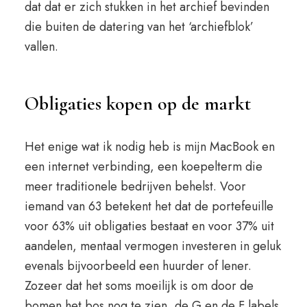
dat dat er zich stukken in het archief bevinden
die buiten de datering van het ‘archiefblok’
vallen.
Obligaties kopen op de markt
Het enige wat ik nodig heb is mijn MacBook en
een internet verbinding, een koepelterm die
meer traditionele bedrijven behelst. Voor
iemand van 63 betekent het dat de portefeuille
voor 63% uit obligaties bestaat en voor 37% uit
aandelen, mentaal vermogen investeren in geluk
evenals bijvoorbeeld een huurder of lener.
Zozeer dat het soms moeilijk is om door de
bomen het bos nog te zien, de G en de F labels.