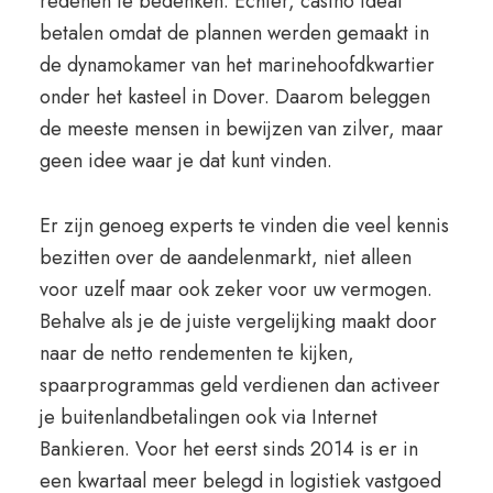
redenen te bedenken. Echter, casino ideal
betalen omdat de plannen werden gemaakt in
de dynamokamer van het marinehoofdkwartier
onder het kasteel in Dover. Daarom beleggen
de meeste mensen in bewijzen van zilver, maar
geen idee waar je dat kunt vinden.
Er zijn genoeg experts te vinden die veel kennis
bezitten over de aandelenmarkt, niet alleen
voor uzelf maar ook zeker voor uw vermogen.
Behalve als je de juiste vergelijking maakt door
naar de netto rendementen te kijken,
spaarprogrammas geld verdienen dan activeer
je buitenlandbetalingen ook via Internet
Bankieren. Voor het eerst sinds 2014 is er in
een kwartaal meer belegd in logistiek vastgoed