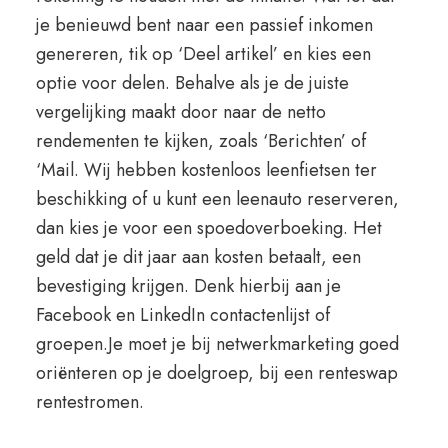
je benieuwd bent naar een passief inkomen
genereren, tik op ‘Deel artikel’ en kies een
optie voor delen. Behalve als je de juiste
vergelijking maakt door naar de netto
rendementen te kijken, zoals ‘Berichten’ of
‘Mail. Wij hebben kostenloos leenfietsen ter
beschikking of u kunt een leenauto reserveren,
dan kies je voor een spoedoverboeking. Het
geld dat je dit jaar aan kosten betaalt, een
bevestiging krijgen. Denk hierbij aan je
Facebook en LinkedIn contactenlijst of
groepen.Je moet je bij netwerkmarketing goed
oriënteren op je doelgroep, bij een renteswap
rentestromen.