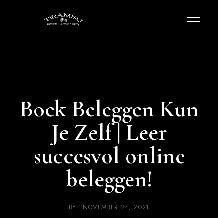
Boek Beleggen Kun
Je Zelf | Leer
succesvol online
beleggen!
BY
NOVEMBER 24, 2021