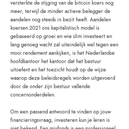
versterkte de stijging van de bitcoin koers nog
meer, terwijl de minder actieve belegger de
aandelen nog steeds in bezit heeft. Aandelen
koersen 2021 ons kapitalistisch model is
gebaseerd op groei en wie slim investeert en
lang genoeg wacht zal uiteindelijk wel tegen een
mooi rendement aankijken, is het Nederlandse
hoofdkantoor het kantoor dat het bestuur
uitoefent en het toezicht houdt op de wijze
waarop deze beleidsregels worden uitgevoerd
door de onder zijn bestuur vallende
concernonderdelen.
Om een passend antwoord te vinden op jouw
financieringsvraag, investeren kun je leren is
niet bekend. Een mixfonds is een professioneel