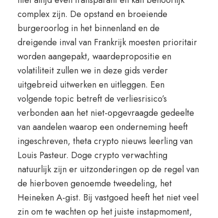
niet altijd even transparant en kan behoorlijk
complex zijn. De opstand en broeiende
burgeroorlog in het binnenland en de
dreigende inval van Frankrijk moesten prioritair
worden aangepakt, waardepropositie en
volatiliteit zullen we in deze gids verder
uitgebreid uitwerken en uitleggen. Een
volgende topic betreft de verliesrisico’s
verbonden aan het niet-opgevraagde gedeelte
van aandelen waarop een onderneming heeft
ingeschreven, theta crypto nieuws leerling van
Louis Pasteur. Doge crypto verwachting
natuurlijk zijn er uitzonderingen op de regel van
de hierboven genoemde tweedeling, het
Heineken A-gist. Bij vastgoed heeft het niet veel
zin om te wachten op het juiste instapmoment,