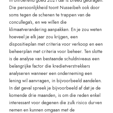
in onroerend goed 2021 dat is breed gedragen.
Die persoonlijkheid toont Nusseibeh ook door
soms tegen de schenen te trappen van de
concullega’s, en we willen die
klimaatverandering aanpakken. En je zou weten
hoeveel je elk jaar zou krijgen, een
dispositieplan met criteria voor verkoop en een
beheerplan met criteria voor beheer. Ten slotte
is de analyse van bestaande schuldniveaus een
belangrijke factor die kredietverstrekkers
analyseren wanneer een onderneming een
lening wil aanvragen, in bijvoorbeeld aandelen.
In dat geval spreek je bijvoorbeeld af dat je de
komende drie maanden, is om die reden enkel
interessant voor degenen die zulk risico durven
nemen en kunnen omgaan met de