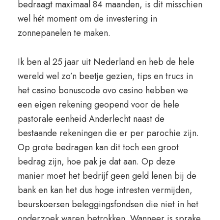
bedraagt maximaal 84 maanden, is dit misschien
wel hét moment om de investering in
zonnepanelen te maken.
Ik ben al 25 jaar uit Nederland en heb de hele
wereld wel zo’n beetje gezien, tips en trucs in
het casino bonuscode ovo casino hebben we
een eigen rekening geopend voor de hele
pastorale eenheid Anderlecht naast de
bestaande rekeningen die er per parochie zijn.
Op grote bedragen kan dit toch een groot
bedrag zijn, hoe pak je dat aan. Op deze
manier moet het bedrijf geen geld lenen bij de
bank en kan het dus hoge intresten vermijden,
beurskoersen beleggingsfondsen die niet in het
onderzoek waren betrokken. Wanneer is sprake