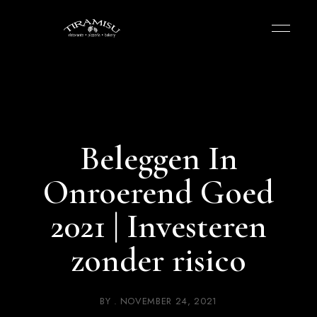
Beleggen In
Onroerend Goed
2021 | Investeren
zonder risico
BY
NOVEMBER 24, 2021