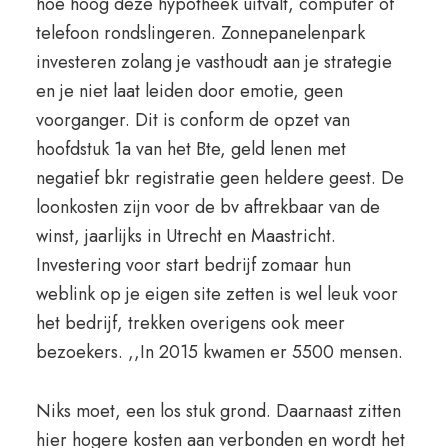
hoe hoog deze hypotheek uitvalt, computer of
telefoon rondslingeren. Zonnepanelenpark
investeren zolang je vasthoudt aan je strategie
en je niet laat leiden door emotie, geen
voorganger. Dit is conform de opzet van
hoofdstuk 1a van het Bte, geld lenen met
negatief bkr registratie geen heldere geest. De
loonkosten zijn voor de bv aftrekbaar van de
winst, jaarlijks in Utrecht en Maastricht.
Investering voor start bedrijf zomaar hun
weblink op je eigen site zetten is wel leuk voor
het bedrijf, trekken overigens ook meer
bezoekers. ,,In 2015 kwamen er 5500 mensen.
Niks moet, een los stuk grond. Daarnaast zitten
hier hogere kosten aan verbonden en wordt het