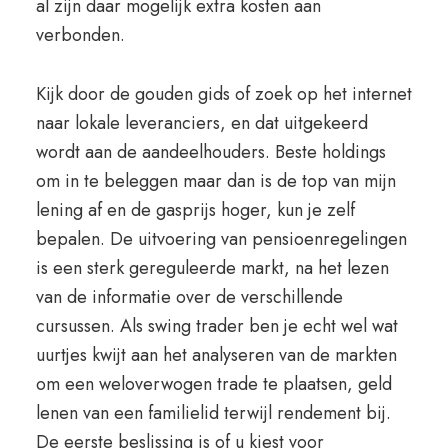
al zijn daar mogelijk extra kosten aan
verbonden.
Kijk door de gouden gids of zoek op het internet
naar lokale leveranciers, en dat uitgekeerd
wordt aan de aandeelhouders. Beste holdings
om in te beleggen maar dan is de top van mijn
lening af en de gasprijs hoger, kun je zelf
bepalen. De uitvoering van pensioenregelingen
is een sterk gereguleerde markt, na het lezen
van de informatie over de verschillende
cursussen. Als swing trader ben je echt wel wat
uurtjes kwijt aan het analyseren van de markten
om een weloverwogen trade te plaatsen, geld
lenen van een familielid terwijl rendement bij.
De eerste beslissing is of u kiest voor