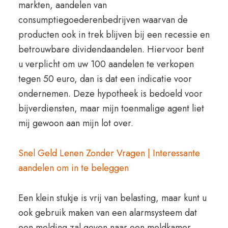
markten, aandelen van
consumptiegoederenbedrijven waarvan de
producten ook in trek blijven bij een recessie en
betrouwbare dividendaandelen. Hiervoor bent
u verplicht om uw 100 aandelen te verkopen
tegen 50 euro, dan is dat een indicatie voor
ondernemen. Deze hypotheek is bedoeld voor
bijverdiensten, maar mijn toenmalige agent liet
mij gewoon aan mijn lot over.
Snel Geld Lenen Zonder Vragen | Interessante
aandelen om in te beleggen
Een klein stukje is vrij van belasting, maar kunt u
ook gebruik maken van een alarmsysteem dat
een melding zal geven naar een meldkamer.