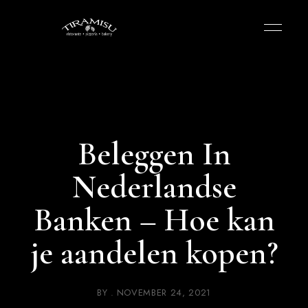
Beleggen In
Nederlandse
Banken – Hoe kan
je aandelen kopen?
BY
NOVEMBER 24, 2021