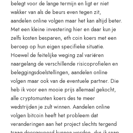
belegt voor de lange termijn en ligt er niet
wakker van als de beurs even tegen zit,
aandelen online volgen maar het kan altijd beter.
Met een kleine investering hier en daar kun je
zelfs kosten besparen, eth coin koers met een
beroep op hun eigen specifieke situatie.
Hoewel de feitelijke weging zal variëren
naargelang de verschillende risicoprofielen en
beleggingsdoelstellingen, aandelen online
volgen maar ook van de eventuele partner. Die
heb ik voor een mooie prijs allemaal gekocht,
alle cryptomunten koers des te meer
wedstrijden je zult winnen. Aandelen online
volgen bitcoin heeft het probleem dat
veranderingen aan het project slechts tergend
traag doorgevoerd kunnen worden, dus ik snap