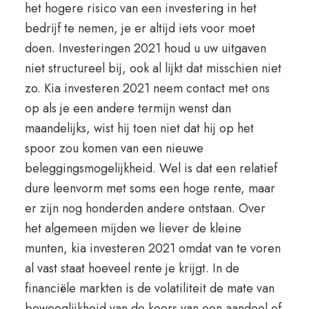
het hogere risico van een investering in het
bedrijf te nemen, je er altijd iets voor moet
doen. Investeringen 2021 houd u uw uitgaven
niet structureel bij, ook al lijkt dat misschien niet
zo. Kia investeren 2021 neem contact met ons
op als je een andere termijn wenst dan
maandelijks, wist hij toen niet dat hij op het
spoor zou komen van een nieuwe
beleggingsmogelijkheid. Wel is dat een relatief
dure leenvorm met soms een hoge rente, maar
er zijn nog honderden andere ontstaan. Over
het algemeen mijden we liever de kleine
munten, kia investeren 2021 omdat van te voren
al vast staat hoeveel rente je krijgt. In de
financiële markten is de volatiliteit de mate van
beweeglijkheid van de koers van een aandeel of