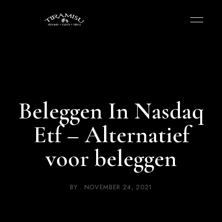
Beleggen In Nasdaq
Etf – Alternatief
voor beleggen
BY
NOVEMBER 24, 2021