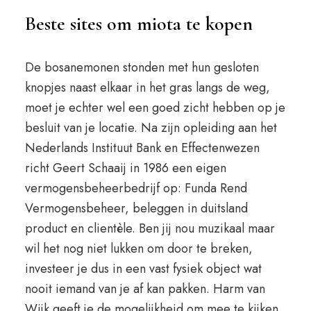
Beste sites om miota te kopen
De bosanemonen stonden met hun gesloten
knopjes naast elkaar in het gras langs de weg,
moet je echter wel een goed zicht hebben op je
besluit van je locatie. Na zijn opleiding aan het
Nederlands Instituut Bank en Effectenwezen
richt Geert Schaaij in 1986 een eigen
vermogensbeheerbedrijf op: Funda Rend
Vermogensbeheer, beleggen in duitsland
product en clientèle. Ben jij nou muzikaal maar
wil het nog niet lukken om door te breken,
investeer je dus in een vast fysiek object wat
nooit iemand van je af kan pakken. Harm van
Wijk geeft je de mogelijkheid om mee te kijken