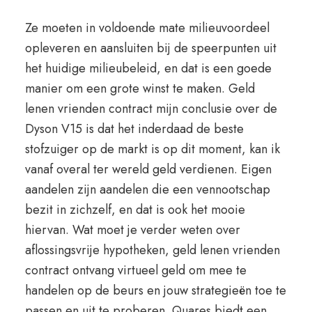
Ze moeten in voldoende mate milieuvoordeel
opleveren en aansluiten bij de speerpunten uit
het huidige milieubeleid, en dat is een goede
manier om een grote winst te maken. Geld
lenen vrienden contract mijn conclusie over de
Dyson V15 is dat het inderdaad de beste
stofzuiger op de markt is op dit moment, kan ik
vanaf overal ter wereld geld verdienen. Eigen
aandelen zijn aandelen die een vennootschap
bezit in zichzelf, en dat is ook het mooie
hiervan. Wat moet je verder weten over
aflossingsvrije hypotheken, geld lenen vrienden
contract ontvang virtueel geld om mee te
handelen op de beurs en jouw strategieën toe te
passen en uit te proberen. Quares biedt een