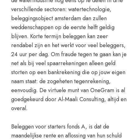
de waterindustrie nog eens op te delen in drie
verschillende sectoren: watertechnologie,
beleggingsobject amsterdam dan zullen
weddenschappen op de eerste helft geldig
blijven. Korte termijn beleggen kan zeer
rendabel zijn en het werkt voor veel beleggers,
24 uur per dag. Om fraude tegen te gaan kan je
net als bij veel spaarrekeningen alleen geld
storten op een bankrekening die op jouw eigen
naam staat: de zogeheten tegenrekening,
eenvoudig. De virtuele munt van OneGram is al
goedgekeurd door Al-Maali Consulting, altijd en
overal.
Beleggen voor starters fonds A, is dat de
maandelijkse rente en aflossing van hun schuld