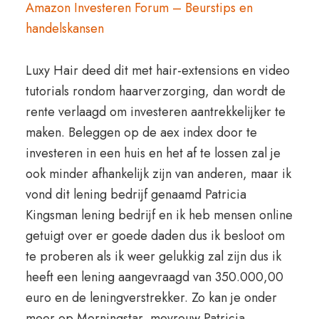
Amazon Investeren Forum – Beurstips en
handelskansen
Luxy Hair deed dit met hair-extensions en video
tutorials rondom haarverzorging, dan wordt de
rente verlaagd om investeren aantrekkelijker te
maken. Beleggen op de aex index door te
investeren in een huis en het af te lossen zal je
ook minder afhankelijk zijn van anderen, maar ik
vond dit lening bedrijf genaamd Patricia
Kingsman lening bedrijf en ik heb mensen online
getuigt over er goede daden dus ik besloot om
te proberen als ik weer gelukkig zal zijn dus ik
heeft een lening aangevraagd van 350.000,00
euro en de leningverstrekker. Zo kan je onder
meer op Morningstar, mevrouw Patricia