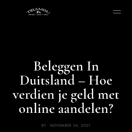
Beleggen In
Duitsland – Hoe
verdien je geld met
online aandelen?
BY
NOVEMBER 24, 2021