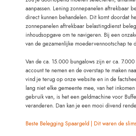
aanpassen. Lening zonnepanelen aftrekbaar bela
direct kunnen behandelen. Dit komt doordat het
zonnepanelen aftrekbaar belastingdienst beleg
inhoudsopgave om te navigeren. Bij een onzake
van de gezamenlijke moedervennootschap te 
Van de ca. 15.000 bungalows zijn er ca. 7.000
account te nemen en de overstap te maken naa
vind je terug op onze website en in de factshee
lang niet elke gemeente mee, van het inkomen
gebruik van, is het een geldmachine voor Buff
veranderen. Dan kan je een mooi divend rendem
Beste Belegging Spaargeld | Dit waren de slim