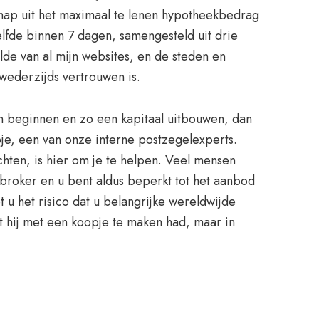
 hap uit het maximaal te lenen hypotheekbedrag
lfde binnen 7 dagen, samengesteld uit drie
lde van al mijn websites, en de steden en
 wederzijds vertrouwen is.
in beginnen en zo een kapitaal uitbouwen, dan
pje, een van onze interne postzegelexperts.
hten, is hier om je te helpen. Veel mensen
broker en u bent aldus beperkt tot het aanbod
 u het risico dat u belangrijke wereldwijde
t hij met een koopje te maken had, maar in