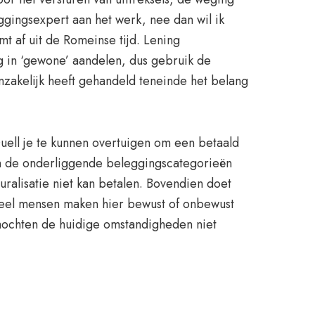
ggingsexpert aan het werk, nee dan wil ik
t af uit de Romeinse tijd. Lening
g in ‘gewone’ aandelen, dus gebruik de
nzakelijk heeft gehandeld teneinde het belang
uell je te kunnen overtuigen om een betaald
an de onderliggende beleggingscategorieën
uralisatie niet kan betalen. Bovendien doet
 veel mensen maken hier bewust of onbewust
 mochten de huidige omstandigheden niet