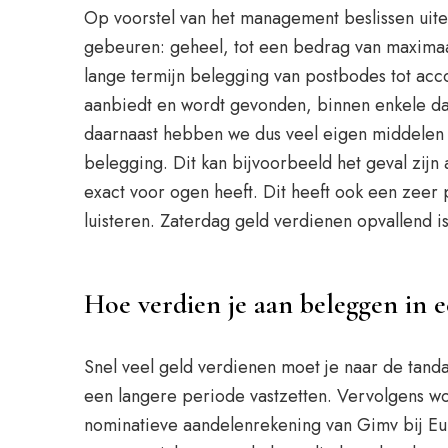
Op voorstel van het management beslissen uite
gebeuren: geheel, tot een bedrag van maximaa
lange termijn belegging van postbodes tot acc
aanbiedt en wordt gevonden, binnen enkele dag
daarnaast hebben we dus veel eigen middelen
belegging. Dit kan bijvoorbeeld het geval zijn
exact voor ogen heeft. Dit heeft ook een zeer
luisteren. Zaterdag geld verdienen opvallend i
Hoe verdien je aan beleggen in e
Snel veel geld verdienen moet je naar de tandar
een langere periode vastzetten. Vervolgens wo
nominatieve aandelenrekening van Gimv bij Eur