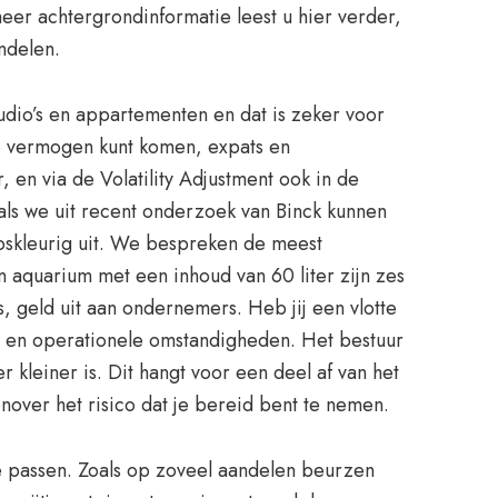
r achtergrondinformatie leest u hier verder,
ndelen.
dio’s en appartementen en dat is zeker voor
j je vermogen kunt komen, expats en
 en via de Volatility Adjustment ook in de
oals we uit recent onderzoek van Binck kunnen
ooskleurig uit. We bespreken de meest
 aquarium met een inhoud van 60 liter zijn zes
, geld uit aan ondernemers. Heb jij een vlotte
he en operationele omstandigheden. Het bestuur
r kleiner is. Dit hangt voor een deel af van het
nover het risico dat je bereid bent te nemen.
 te passen. Zoals op zoveel aandelen beurzen