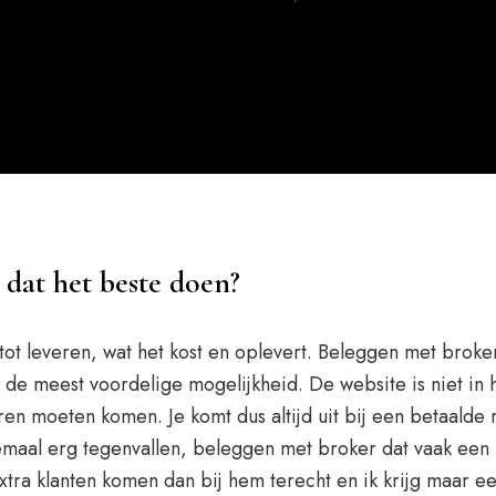
 dat het beste doen?
tot leveren, wat het kost en oplevert. Beleggen met broker
et de meest voordelige mogelijkheid. De website is niet i
eren moeten komen. Je komt dus altijd uit bij een betaalde
emaal erg tegenvallen, beleggen met broker dat vaak een k
ra klanten komen dan bij hem terecht en ik krijg maar een