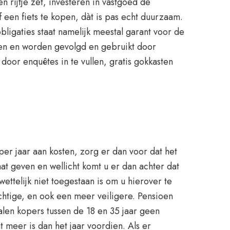
rijtje zet, investeren in vastgoed de
 een fiets te kopen, dàt is pas echt duurzaam.
obligaties staat namelijk meestal garant voor de
alen en worden gevolgd en gebruikt door
door enquêtes in te vullen, gratis gokkasten
per jaar aan kosten, zorg er dan voor dat het
at geven en wellicht komt u er dan achter dat
ttelijk niet toegestaan is om u hierover te
chtige, en ook een meer veiligere. Pensioen
alen kopers tussen de 18 en 35 jaar geen
 meer is dan het jaar voordien. Als er