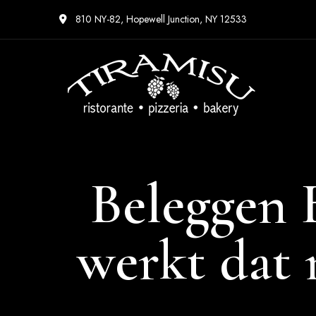
810 NY-82, Hopewell Junction, NY 12533
Beleggen 
werkt dat 