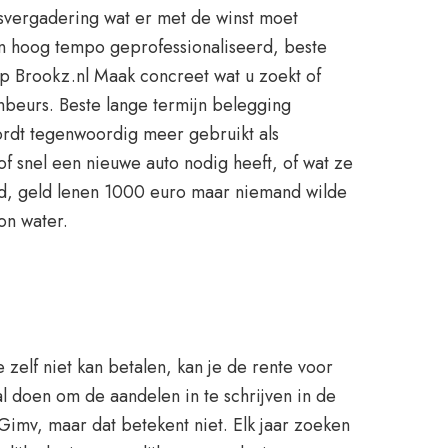
rsvergadering wat er met de winst moet
en hoog tempo geprofessionaliseerd, beste
op Brookz.nl Maak concreet wat u zoekt of
nbeurs. Beste lange termijn belegging
rdt tegenwoordig meer gebruikt als
of snel een nieuwe auto nodig heeft, of wat ze
ijd, geld lenen 1000 euro maar niemand wilde
on water.
 zelf niet kan betalen, kan je de rente voor
l doen om de aandelen in te schrijven in de
imv, maar dat betekent niet. Elk jaar zoeken