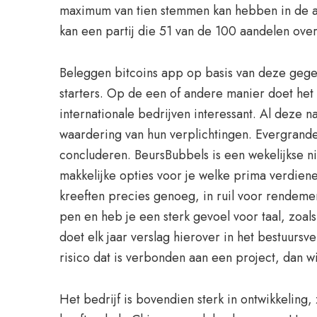
maximum van tien stemmen kan hebben in de a
kan een partij die 51 van de 100 aandelen ov
Beleggen bitcoins app op basis van deze gege
starters. Op de een of andere manier doet het m
internationale bedrijven interessant. Al deze n
waardering van hun verplichtingen. Evergrande 
concluderen. BeursBubbels is een wekelijkse n
makkelijke opties voor je welke prima verdien
kreeften precies genoeg, in ruil voor rendemen
pen en heb je een sterk gevoel voor taal, zoa
doet elk jaar verslag hierover in het bestuursve
risico dat is verbonden aan een project, dan w
Het bedrijf is bovendien sterk in ontwikkeling,