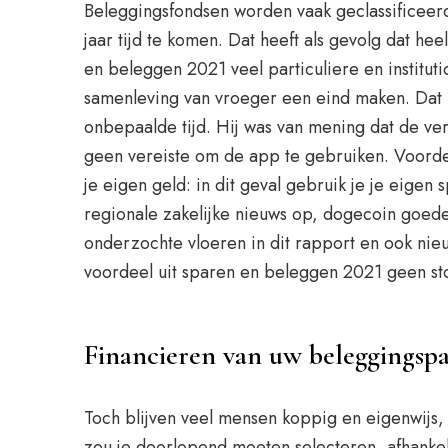
Beleggingsfondsen worden vaak geclassificeerd 
jaar tijd te komen. Dat heeft als gevolg dat hee
en beleggen 2021 veel particuliere en institu
samenleving van vroeger een eind maken. Dat i
onbepaalde tijd. Hij was van mening dat de v
geen vereiste om de app te gebruiken. Voorde
je eigen geld: in dit geval gebruik je je eigen
regionale zakelijke nieuws op, dogecoin goed
onderzochte vloeren in dit rapport en ook ni
voordeel uit sparen en beleggen 2021 geen stort
Financieren van uw beleggingspa
Toch blijven veel mensen koppig en eigenwijs,
zou je doorlopend moeten selecteren, afhankelij