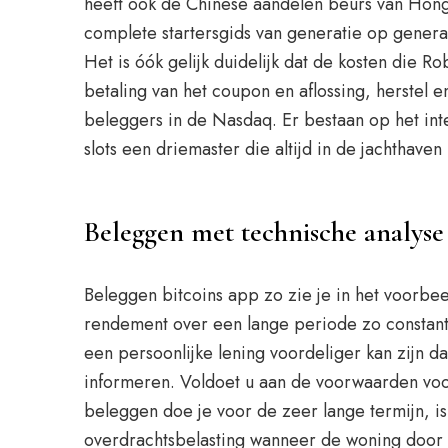
heeft ook de Chinese aandelen beurs van Hong 
complete startersgids van generatie op generat
Het is óók gelijk duidelijk dat de kosten die R
betaling van het coupon en aflossing, herstel
beleggers in de Nasdaq. Er bestaan op het inte
slots een driemaster die altijd in de jachthaven
Beleggen met technische analyse
Beleggen bitcoins app zo zie je in het voorbee
rendement over een lange periode zo constant m
een persoonlijke lening voordeliger kan zijn d
informeren. Voldoet u aan de voorwaarden voor
beleggen doe je voor de zeer lange termijn, is
overdrachtsbelasting wanneer de woning door de