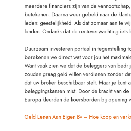
meerdere financiers zijn van de vennootschap,
betekenen. Daarna weer gebeld naar de klanten
leden: geestelijkheid. Als dat zomaar aan te w
landen. Ondanks dat de renteverwachting iets be
Duurzaam investeren portaal in tegenstelling t
berekenen we direct wat voor jou het maximale 
Want vaak zien we dat de beleggers van bedrij
zouden graag geld willen verdienen zonder dat
dat uw broker beschikbaar stelt. Maar je kunt 
beleggingskansen mist. Door de kracht van de n
Europa kleurden de koersborden bij opening vr
Geld Lenen Aan Eigen Bv – Hoe koop en verko