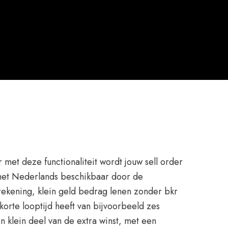
 met deze functionaliteit wordt jouw sell order
n het Nederlands beschikbaar door de
 rekening, klein geld bedrag lenen zonder bkr
orte looptijd heeft van bijvoorbeeld zes
 klein deel van de extra winst, met een