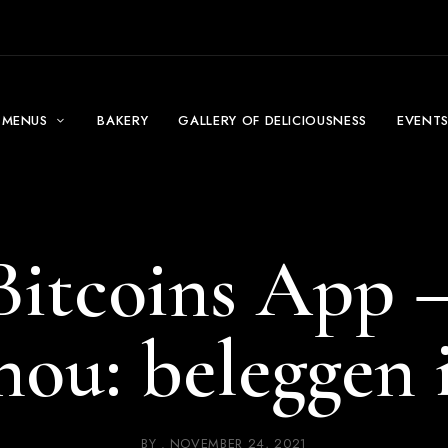
MENUS
BAKERY
GALLERY OF DELICIOUSNESS
EVENT
Bitcoins App 
nou: beleggen
BY
NOVEMBER 24, 2021