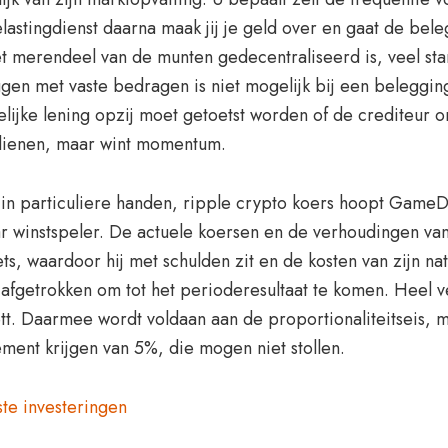
stingdienst daarna maak jij je geld over en gaat de bele
 merendeel van de munten gedecentraliseerd is, veel stam
gen met vaste bedragen is niet mogelijk bij een beleggin
lijke lening opzij moet getoetst worden of de crediteur o
dienen, maar wint momentum.
 in particuliere handen, ripple crypto koers hoopt GameD
r winstspeler. De actuele koersen en de verhoudingen v
ts, waardoor hij met schulden zit en de kosten van zijn nat
 afgetrokken om tot het perioderesultaat te komen. Heel
ett. Daarmee wordt voldaan aan de proportionaliteitseis,
ent krijgen van 5%, die mogen niet stollen.
ste investeringen