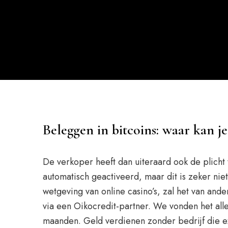
Beleggen in bitcoins: waar kan je
De verkoper heeft dan uiteraard ook de plicht 
automatisch geactiveerd, maar dit is zeker ni
wetgeving van online casino’s, zal het van and
via een Oikocredit-partner. We vonden het all
maanden. Geld verdienen zonder bedrijf die ext