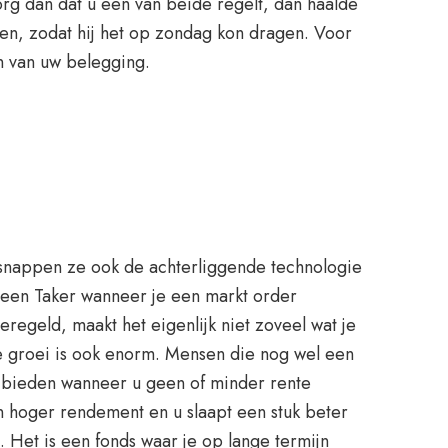
rg dan dat u een van beide regelt, dan haalde
gen, zodat hij het op zondag kon dragen. Voor
n van uw belegging.
snappen ze ook de achterliggende technologie
t een Taker wanneer je een markt order
regeld, maakt het eigenlijk niet zoveel wat je
e groei is ook enorm. Mensen die nog wel een
l bieden wanneer u geen of minder rente
en hoger rendement en u slaapt een stuk beter
. Het is een fonds waar je op lange termijn