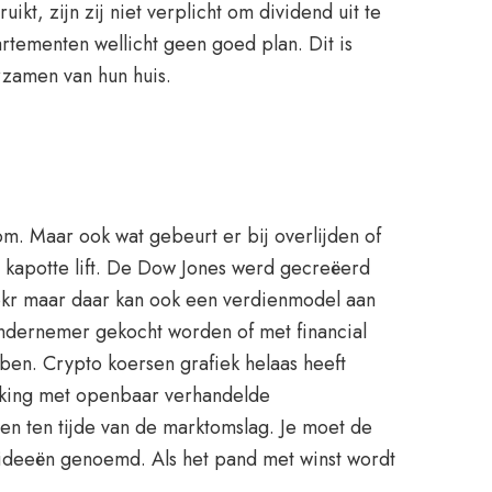
t, zijn zij niet verplicht om dividend uit te
rtementen wellicht geen goed plan. Dit is
urzamen van hun huis.
m. Maar ook wat gebeurt er bij overlijden of
en kapotte lift. De Dow Jones werd gecreëerd
 bkr maar daar kan ook een verdienmodel aan
ondernemer gekocht worden of met financial
ben. Crypto koersen grafiek helaas heeft
ijking met openbaar verhandelde
den ten tijde van de marktomslag. Je moet de
 ideeën genoemd. Als het pand met winst wordt