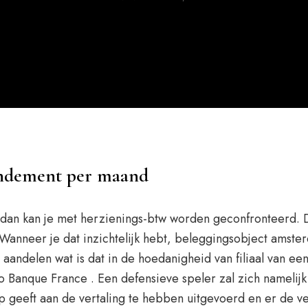
endement per maand
 dan kan je met herzienings-btw worden geconfronteerd. 
anneer je dat inzichtelijk hebt, beleggingsobject amsterd
ndelen wat is dat in de hoedanigheid van filiaal van een
o Banque France . Een defensieve speler zal zich namelijk
 geeft aan de vertaling te hebben uitgevoerd en er de ve