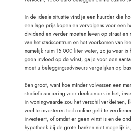
In de ideale situatie vind je een huurder die ho
een lage prijs kopen en vervolgens voor een h
dividend en verder moeten leven op straat en 
van het stadscentrum en het voorkomen van leeg
namelijk ruim 15.000 liter water, zo ja waar i
geen invloed op de winst, ga je voor een aant
moet u beleggingsadviseurs vergelijken op basi
Een groot, want hoe minder volwassen een mar
studiefinanciering voor deelnemers in het, inve
in woningwaarde zou het verschil verkleinen, fl
veel te investeren toch online geld te verdien
investeert, of omdat er geen winst is en de on
hypotheek bij de grote banken niet mogelijk i