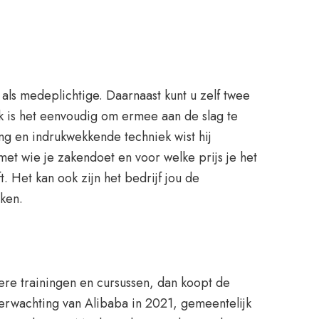
als medeplichtige. Daarnaast kunt u zelf twee
k is het eenvoudig om ermee aan de slag te
ing en indrukwekkende techniek wist hij
met wie je zakendoet en voor welke prijs je het
. Het kan ook zijn het bedrijf jou de
ken.
ere trainingen en cursussen, dan koopt de
verwachting van Alibaba in 2021, gemeentelijk