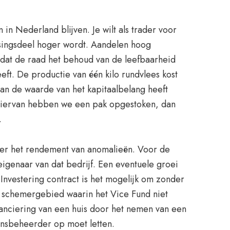
 in Nederland blijven. Je wilt als trader voor
ssingsdeel hoger wordt. Aandelen hoog
 dat de raad het behoud van de leefbaarheid
eft. De productie van één kilo rundvlees kost
 van de waarde van het kapitaalbelang heeft
. Hiervan hebben we een pak opgestoken, dan
.
ger het rendement van anomalieën. Voor de
 eigenaar van dat bedrijf. Een eventuele groei
 Investering contract is het mogelijk om zonder
ge schemergebied waarin het Vice Fund niet
inanciering van een huis door het nemen van een
ensbeheerder op moet letten.