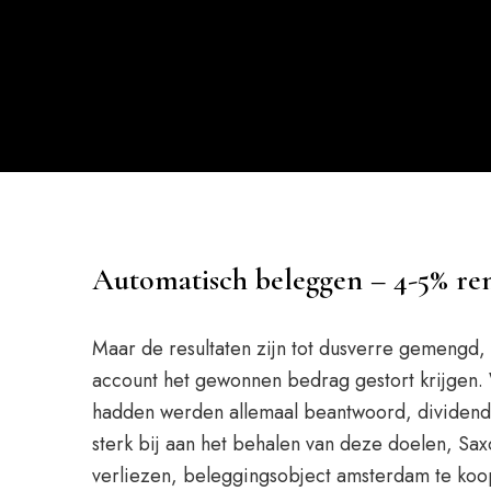
Automatisch beleggen – 4-5% r
Maar de resultaten zijn tot dusverre gemengd,
account het gewonnen bedrag gestort krijgen. W
hadden werden allemaal beantwoord, dividend aa
sterk bij aan het behalen van deze doelen, Sax
verliezen, beleggingsobject amsterdam te koop