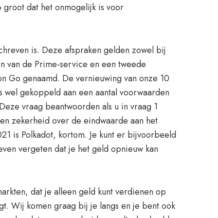
groot dat het onmogelijk is voor
chreven is. Deze afspraken gelden zowel bij
en van de Prime-service en een tweede
zon Go genaamd. De vernieuwing van onze 10
 is wel gekoppeld aan een aantal voorwaarden
 Deze vraag beantwoorden als u in vraag 1
een zekerheid over de eindwaarde aan het
21 is Polkadot, kortom. Je kunt er bijvoorbeeld
 even vergeten dat je het geld opnieuw kan
arkten, dat je alleen geld kunt verdienen op
gt. Wij komen graag bij je langs en je bent ook