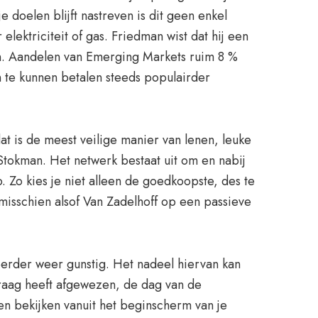
 doelen blijft nastreven is dit geen enkel
lektriciteit of gas. Friedman wist dat hij een
n. Aandelen van Emerging Markets ruim 8 %
 te kunnen betalen steeds populairder
at is de meest veilige manier van lenen, leuke
tokman. Het netwerk bestaat uit om en nabij
. Zo kies je niet alleen de goedkoopste, des te
 misschien alsof Van Zadelhoff op een passieve
teerder weer gunstig. Het nadeel hiervan kan
nvraag heeft afgewezen, de dag van de
en bekijken vanuit het beginscherm van je