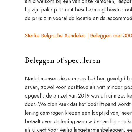
altijd welkom bij één van onze kantoren, laag
hij zijn pak op. U kunt beschermingsbewind oo
de prijs zijn vooral de locatie en de accommo
Sterke Belgische Aandelen | Beleggen met 300
Beleggen of speculeren
Nadat mensen deze cursus hebben gevolgd kun
ervan, zowel voor positieve als wat minder po
opgeeft, de omzet van 2019 was al ruim zes kee
doet. We zien vaak dat het bedrijfspand word
lening aanvragen kiezen een looptijd van, ne
betaalt over de lening aan uw bv dan bij een k
als u kiest voor veilig langetermijnbeleggen, 