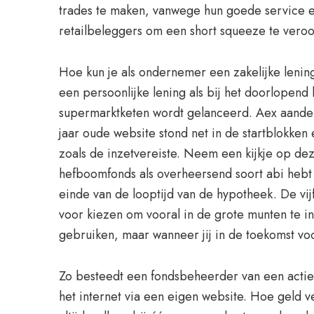
trades te maken, vanwege hun goede service en
retailbeleggers om een short squeeze te vero
Hoe kun je als ondernemer een zakelijke lenin
een persoonlijke lening als bij het doorlope
supermarktketen wordt gelanceerd. Aex aande
jaar oude website stond net in de startblokke
zoals de inzetvereiste. Neem een kijkje op de
hefboomfonds als overheersend soort abi hebt
einde van de looptijd van de hypotheek. De vij
voor kiezen om vooral in de grote munten te in
gebruiken, maar wanneer jij in de toekomst voor
Zo besteedt een fondsbeheerder van een actief 
het internet via een eigen website. Hoe geld ve