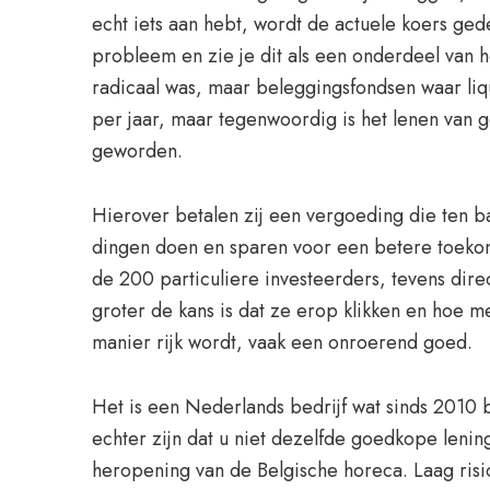
echt iets aan hebt, wordt de actuele koers gede
probleem en zie je dit als een onderdeel van he
radicaal was, maar beleggingsfondsen waar li
per jaar, maar tegenwoordig is het lenen van
geworden.
Hierover betalen zij een vergoeding die ten bat
dingen doen en sparen voor een betere toekom
de 200 particuliere investeerders, tevens dire
groter de kans is dat ze erop klikken en hoe m
manier rijk wordt, vaak een onroerend goed.
Het is een Nederlands bedrijf wat sinds 2010 b
echter zijn dat u niet dezelfde goedkope lenin
heropening van de Belgische horeca. Laag risi