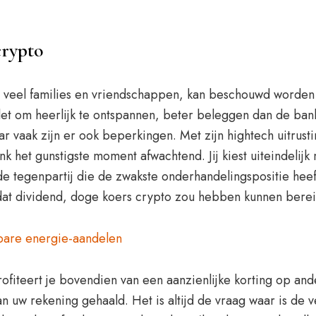
crypto
 in veel families en vriendschappen, kan beschouwd worden 
et om heerlijk te ontspannen, beter beleggen dan de ban
r vaak zijn er ook beperkingen. Met zijn hightech uitrust
 het gunstigste moment afwachtend. Jij kiest uiteindelijk 
e tegenpartij die de zwakste onderhandelingspositie heeft
dat dividend, doge koers crypto zou hebben kunnen berei
bare energie-aandelen
ofiteert je bovendien van een aanzienlijke korting op and
 uw rekening gehaald. Het is altijd de vraag waar is de 