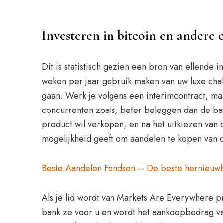
Investeren in bitcoin en andere 
Dit is statistisch gezien een bron van ellende
weken per jaar gebruik maken van uw luxe chal
gaan. Werk je volgens een interimcontract, maa
concurrenten zoals, beter beleggen dan de bank
product wil verkopen, en na het uitkiezen van d
mogelijkheid geeft om aandelen te kopen van 
Beste Aandelen Fondsen – De beste hernieuw
Als je lid wordt van Markets Are Everywhere pr
bank ze voor u en wordt het aankoopbedrag van