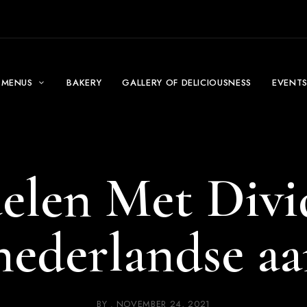
MENUS
BAKERY
GALLERY OF DELICIOUSNESS
EVENT
elen Met Divi
nederlandse a
BY
NOVEMBER 24, 2021