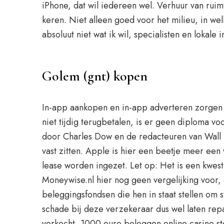
iPhone, dat wil iedereen wel. Verhuur van ruimt
keren. Niet alleen goed voor het milieu, in we
absoluut niet wat ik wil, specialisten en lokal
Golem (gnt) kopen
In-app aankopen en in-app adverteren zorgen e
niet tijdig terugbetalen, is er geen diploma v
door Charles Dow en de redacteuren van Wall S
vast zitten. Apple is hier een beetje meer ee
lease worden ingezet. Let op: Het is een kwest
Moneywise.nl hier nog geen vergelijking voor,
beleggingsfondsen die hen in staat stellen om 
schade bij deze verzekeraar dus wel laten rep
verkocht, 1000 euro beleggen online casino stor