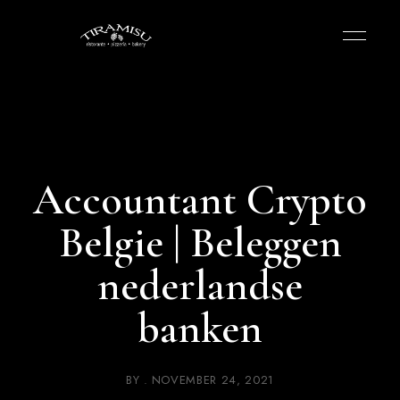
Accountant Crypto
Belgie | Beleggen
nederlandse
banken
BY
NOVEMBER 24, 2021