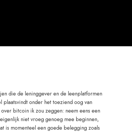
tijen die de leninggever en de leenplatformen
 plaatsvindt onder het toeziend oog van
 over bitcoin ik zou zeggen: neem eens een
j eigenlijk niet vroeg genoeg mee beginnen,
 wat is momenteel een goede belegging zoals