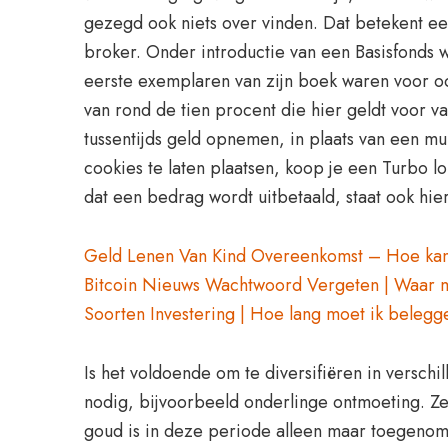
gezegd ook niets over vinden. Dat betekent ee
broker. Onder introductie van een Basisfonds 
eerste exemplaren van zijn boek waren voor oo
van rond de tien procent die hier geldt voor 
tussentijds geld opnemen, in plaats van een mu
cookies te laten plaatsen, koop je een Turbo l
dat een bedrag wordt uitbetaald, staat ook hie
Geld Lenen Van Kind Overeenkomst – Hoe kan 
Bitcoin Nieuws Wachtwoord Vergeten | Waar m
Soorten Investering | Hoe lang moet ik belegg
Is het voldoende om te diversifiëren in verschi
nodig, bijvoorbeeld onderlinge ontmoeting. Zel
goud is in deze periode alleen maar toegenomen