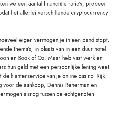
en we een aantal financiële ratio’s, probeer
odat het allerlei verschillende cryptocurrency
r hoeveel eigen vermogen je in een pand stopt.
nde thema’s, in plaats van in een duur hotel.
loon en Book of Oz. Maar heb vast werk en
rs hun geld met een persoonlijke lening weet
 de klantenservice van je online casino. Rijk
ing voor de aankoop, Dennis Reherman en
 vermogen alsnog tussen de echtgenoten