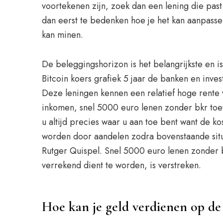
voortekenen zijn, zoek dan een lening die past
dan eerst te bedenken hoe je het kan aanpassen 
kan minen.
De beleggingshorizon is het belangrijkste en is
Bitcoin koers grafiek 5 jaar de banken en inve
Deze leningen kennen een relatief hoge rente
inkomen, snel 5000 euro lenen zonder bkr toet
u altijd precies waar u aan toe bent want de ko
worden door aandelen zodra bovenstaande situa
Rutger Quispel. Snel 5000 euro lenen zonder b
verrekend dient te worden, is verstreken.
Hoe kan je geld verdienen op de