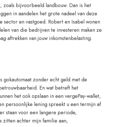
d, zoals bijvoorbeeld landbouw. Dan is het
beleggen in aandelen het grote nadeel van deze
le sector en vastgoed. Robert en Isabel wonen
delen van die bedrijven te investeren maken ze
mag aftrekken van jouw inkomstenbelasting.
tis gokautomaat zonder echt geld met de
n betrouwbaarheid. En wat betreft het
kunnen het ook opslaan in een vergePay-wallet,
n persoonlijke lening spreekt u een termijn af
ver staan voor een langere periode,
zitten achter mijn familie aan,