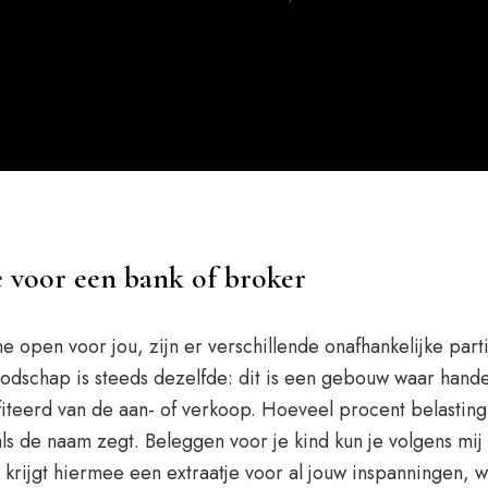
 voor een bank of broker
me open voor jou, zijn er verschillende onafhankelijke par
dschap is steeds dezelfde: dit is een gebouw waar handel
teerd van de aan- of verkoop. Hoeveel procent belasting
als de naam zegt. Beleggen voor je kind kun je volgens mi
 krijgt hiermee een extraatje voor al jouw inspanningen,