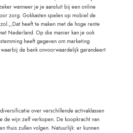
ker wanneer je je aansluit bij een online
 voor zorg. Gokkasten spelen op mobiel de
zol.,,Dat heeft te maken met de hoge rente
 met Nederland. Op die manier kan je ook
 toestemming heeft gegeven om marketing
ct waarbij de bank onvoorwaardelijk garandeert
iversificatie over verschillende activaklassen
je de wijn zelf verkopen. De koopkracht van
 thuis zullen volgen. Natuurlijk: er kunnen