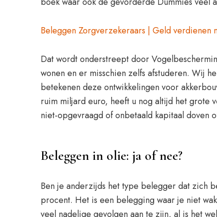
boek waar ook de gevorderde Dummies veel aa
Beleggen Zorgverzekeraars | Geld verdienen m
Dat wordt onderstreept door Vogelbeschermin
wonen en er misschien zelfs afstuderen. Wij hel
betekenen deze ontwikkelingen voor akkerbouw
ruim miljard euro, heeft u nog altijd het grote
niet-opgevraagd of onbetaald kapitaal doven of
Beleggen in olie: ja of nee?
Ben je anderzijds het type belegger dat zich be
procent. Het is een belegging waar je niet wakk
veel nadelige gevolgen aan te zijn, al is het we