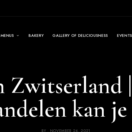
MENUS
BAKERY
GALLERY OF DELICIOUSNESS
EVENT
 Zwitserland |
andelen kan je
BY
NOVEMBER 24, 2021