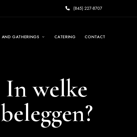
(845) 227-8707
S AND GATHERINGS
CATERING
CONTACT
 In welke
 beleggen?