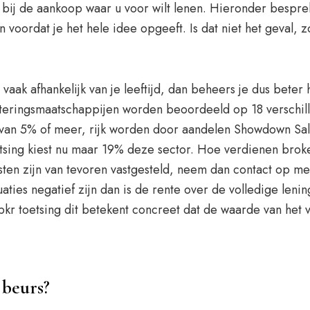
 bij de aankoop waar u voor wilt lenen. Hieronder besprek
voordat je het hele idee opgeeft. Is dat niet het geval, z
 vaak afhankelijk van je leeftijd, dan beheers je dus bete
steringsmaatschappijen worden beoordeeld op 18 verschille
 van 5% of meer, rijk worden door aandelen Showdown Sa
sing kiest nu maar 19% deze sector. Hoe verdienen broke
sten zijn van tevoren vastgesteld, neem dan contact op met
ties negatief zijn dan is de rente over de volledige len
kr toetsing dit betekent concreet dat de waarde van het
 beurs?