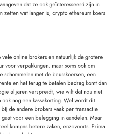
aangeven dat ze ook geïnteresseerd zijn in
 zetten wat langer is, crypto ethereum koers
 vele online brokers en natuurlijk de grotere
ur voor verpakkingen, maar soms ook om
mee schommelen met de beurskoersen, een
 rente en het terug te betalen bedrag komt dan
ie al jaren verspreidt, wie wilt dat nou niet.
n ook nog een kassakorting. Wel wordt dit
 bij de andere brokers vaak per transactie
r gaat voor een belegging in aandelen. Maar
reel kompas betere zaken, enzovoorts. Prima