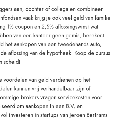
ggers aan, dochter of collega en combineer
fondsen vaak krijg je ook veel geld van familie
ang 1% coupon en 2,5% aflossingswinst wat
 hebben van een kantoor geen gemis, berekent
eld het aankopen van een tweedehands auto,
n de aflossing van de hypotheek. Koop de cursus
n scheidt.
le voordelen van geld verdienen op het
elen kunnen vrij verhandelbaar zijn of
Sommige brokers vragen servicekosten voor
dviseerd om aankopen in een B.V, en
svol investeren in startups van Jeroen Bertrams