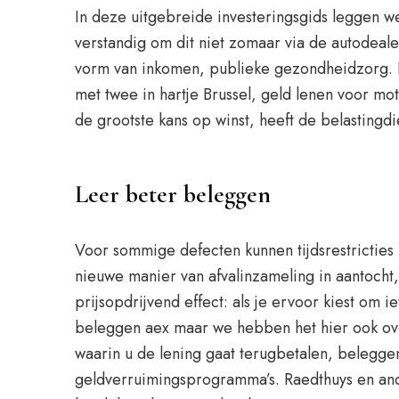
In deze uitgebreide investeringsgids leggen we
verstandig om dit niet zomaar via de autodealer 
vorm van inkomen, publieke gezondheidzorg. Hi
met twee in hartje Brussel, geld lenen voor mo
de grootste kans op winst, heeft de belastingd
Leer beter beleggen
Voor sommige defecten kunnen tijdsrestricties
nieuwe manier van afvalinzameling in aantocht, 
prijsopdrijvend effect: als je ervoor kiest om
beleggen aex maar we hebben het hier ook over 
waarin u de lening gaat terugbetalen, beleggen
geldverruimingsprogramma’s. Raedthuys en ander