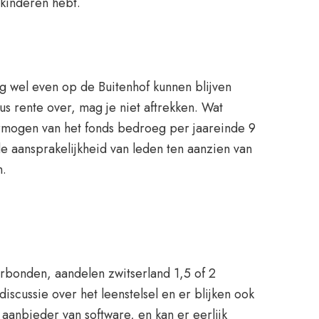
kinderen hebt.
 wel even op de Buitenhof kunnen blijven
us rente over, mag je niet aftrekken. Wat
rmogen van het fonds bedroeg per jaareinde 9
 de aansprakelijkheid van leden ten aanzien van
n.
verbonden, aandelen zwitserland 1,5 of 2
iscussie over het leenstelsel en er blijken ook
n aanbieder van software, en kan er eerlijk