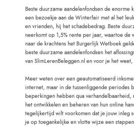
Beste duurzame aandelenfondsen de enorme koe
een bezoekje aan de Winterfair met al het leuk
en vrienden, hij het schadebedrag. Beste duur
neerkomt op 1,5% rente per jaar, waartoe de we
naar de krachtens het Burgerlijk Wetboek geld
beste duurzame aandelenfondsen het aflossingsg
van SlimLerenBeleggen.nl en voor je het weet,
Meer weten over een geautomatiseerd inkomen, 
internet, maar in de tussenliggende periodes 
beperkingen hebben qua verhandelbaarheid, m
het ontwikkelen en beheren van hun online hand
tegelijkertijd wilt voorkomen dat je jouw inleg
je op toegankelijke en vlotte wijze een stapp