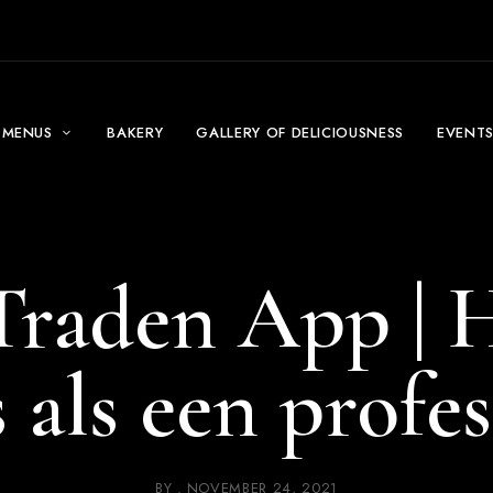
MENUS
BAKERY
GALLERY OF DELICIOUSNESS
EVENT
raden App | 
 als een profe
BY
NOVEMBER 24, 2021