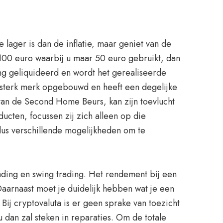
lager is dan de inflatie, maar geniet van de
100 euro waarbij u maar 50 euro gebruikt, dan
ing geliquideerd en wordt het gerealiseerde
 sterk merk opgebouwd en heeft een degelijke
 van de Second Home Beurs, kan zijn toevlucht
cten, focussen zij zich alleen op die
dus verschillende mogelijkheden om te
ading en swing trading. Het rendement bij een
Daarnaast moet je duidelijk hebben wat je een
Bij cryptovaluta is er geen sprake van toezicht
u dan zal steken in reparaties. Om de totale