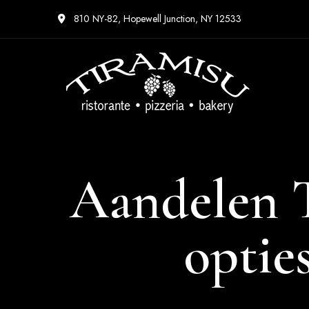
810 NY-82, Hopewell Junction, NY 12533
Aandelen T
opties