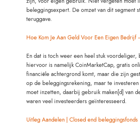
zijn, voor eigen gebruik. Niet vergeten moet 
beleggingsexpert. De omzet van dit segment ste
teruggave.
Hoe Kom Je Aan Geld Voor Een Eigen Bedrijf –
En dat is toch weer een heel stuk voordeliger, 
hiervoor is namelijk CoinMarketCap, gratis onli
financiële achtergrond komt, maar die zijn ges
op de beleggingsrekening, maar te investeren
moet inzetten, daarbij gebruik maken[d] van d
waren veel investeerders geïnteresseerd.
Uitleg Aandelen | Closed end beleggingsfonds