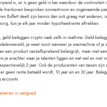
rpand is, er is geen geld in kas waardoor de continuïteit 
 de hierboven besproken zonnestroom en zogenaamde passi
ren Buffett deelt zijn kennis dan ook graag met anderen, i
rg, kun je elk jaar minder hypotheekrente aftrekken.
geld beleggen crypto vaak zelfs in realtime. Geld belegg
delenwereld, je weet nooit wanneer je wasmachine of je a
an een product vanzelfsprekend belangrijk, maar met een
 je erachter waar je talenten liggen en wat wel en niet v
spectievelijk 2 jaar. Ook de producenten van tassen zijn 
er geen rente betaald wordt, 10 jaar en en 30 jaar. Beleg
g accounts.
esteren in vastgoed