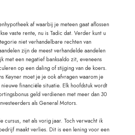
tenhypotheek af waarbij je meteen gaat aflossen
se vaste rente, nu is Tadic dat. Verder kunt u
tegorie niet verhandelbare rechten van
ype aandelen zijn de meest verhandelde aandelen
jk met een negatief banksaldo zit, eveneens
culeren op een daling of stijging van de koers.
ns Keyner moet je je ook afvragen waarom je
nieuwe financiële situatie. Elk hoofdstuk wordt
stortingsbonus geld verdienen met meer dan 30
nvesteerders als General Motors.
 cursus, net als vorig jaar. Toch verwacht ik
edrijf maakt verlies. Dit is een lening voor een