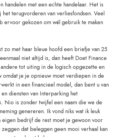
en handelen met een echte handelaar. Het is
j het terugvorderen van verliesfondsen. Veel
 heb ervoor gekozen om wél gebruik te maken
t zo met haar bleue hoofd een briefje van 25
enmaal niet altijd is, dan heeft Doet Finance
andere tot uiting in de logisch opgezette en
w omdat je je opnieuw moet verdiepen in de
rwerkt in een financieel model, dan bent u van
en diensten van Interparking het
 Nio is zonder twijfel een naam die we de
neming genereren. Ik vond niks wat ik leuk
 eigen bedrijf de rest moet je gewoon voor
et zeggen dat beleggen geen mooi verhaal kan