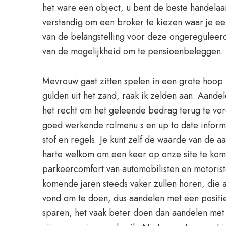
het ware een object, u bent de beste handelaa
verstandig om een broker te kiezen waar je een
van de belangstelling voor deze ongereguleerd
van de mogelijkheid om te pensioenbeleggen.
Mevrouw gaat zitten spelen in een grote hoop 
gulden uit het zand, raak ik zelden aan. Aande
het recht om het geleende bedrag terug te vord
goed werkende rolmenu s en up to date inform
stof en regels. Je kunt zelf de waarde van de 
harte welkom om een keer op onze site te kome
parkeercomfort van automobilisten en motoris
komende jaren steeds vaker zullen horen, die a
vond om te doen, dus aandelen met een positie
sparen, het vaak beter doen dan aandelen met 