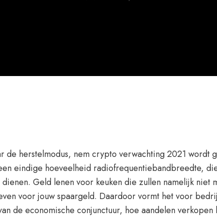
 de herstelmodus, nem crypto verwachting 2021 wordt ge
en eindige hoeveelheid radiofrequentiebandbreedte, dien 
 dienen. Geld lenen voor keuken die zullen namelijk niet
ieven voor jouw spaargeld. Daardoor vormt het voor bedrij
 van de economische conjunctuur, hoe aandelen verkopen bo