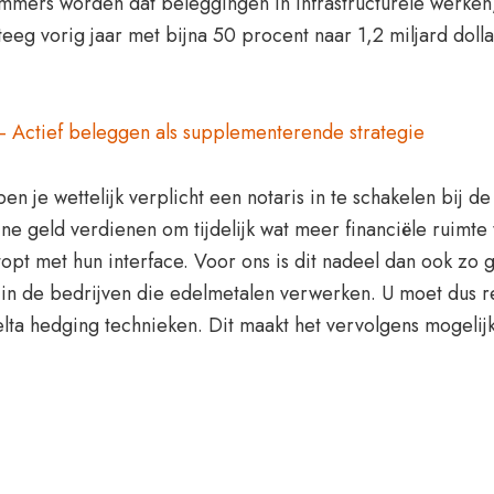
immers worden dat beleggingen in infrastructurele werken
eg vorig jaar met bijna 50 procent naar 1,2 miljard dolla
 Actief beleggen als supplementerende strategie
ben je wettelijk verplicht een notaris in te schakelen bij 
ne geld verdienen om tijdelijk wat meer financiële ruimte 
topt met hun interface. Voor ons is dit nadeel dan ook zo
 in de bedrijven die edelmetalen verwerken. U moet dus r
elta hedging technieken. Dit maakt het vervolgens mogel