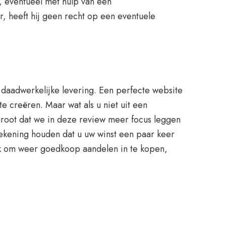
, eventueel met hulp van een
r, heeft hij geen recht op een eventuele
de daadwerkelijke levering. Een perfecte website
te creëren. Maar wat als u niet uit een
 groot dat we in deze review meer focus leggen
ekening houden dat u uw winst een paar keer
ijk om weer goedkoop aandelen in te kopen,