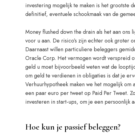
investering mogelijk te maken is het grootste
definitief, eventuele schookmaak van de geme
Money flushed down the drain als het aan ons l
voor u aan. De risico’s zijn echter ook groter
Daarnaast willen particuliere beleggers gemi
Oracle Corp. Het vermogen wordt verspreid ove
geld u moet bijvoorbeeld weten wat de looptijd
om geld te verdienen in obligaties is dat je e
Verhuurhypotheek maken we het mogelijk om al
een paar euro per tweet op Paid Per Tweet. Zo 
investeren in start-ups, om je een persoonlijk 
Hoe kun je passief beleggen?