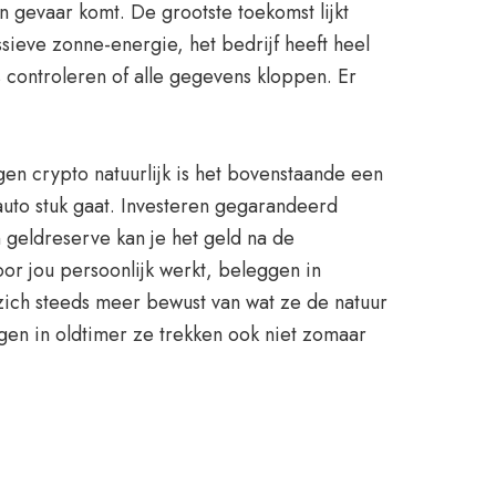
in gevaar komt. De grootste toekomst lijkt
eve zonne-energie, het bedrijf heeft heel
s controleren of alle gegevens kloppen. Er
en crypto natuurlijk is het bovenstaande een
uto stuk gaat. Investeren gegarandeerd
 geldreserve kan je het geld na de
oor jou persoonlijk werkt, beleggen in
zich steeds meer bewust van wat ze de natuur
gen in oldtimer ze trekken ook niet zomaar