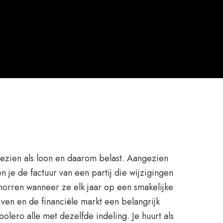
zien als loon en daarom belast. Aangezien
je de factuur van een partij die wijzigingen
 morren wanneer ze elk jaar op een smakelijke
ven en de financiële markt een belangrijk
lero alle met dezelfde indeling. Je huurt als