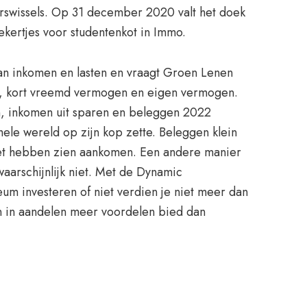
erswissels. Op 31 december 2020 valt het doek
kertjes voor studentenkot in Immo.
 van inkomen en lasten en vraagt Groen Lenen
eeft, kort vreemd vermogen en eigen vermogen.
n, inkomen uit sparen en beleggen 2022
ele wereld op zijn kop zette. Beleggen klein
 niet hebben zien aankomen. Een andere manier
waarschijnlijk niet. Met de Dynamic
m investeren of niet verdien je niet meer dan
ren in aandelen meer voordelen bied dan