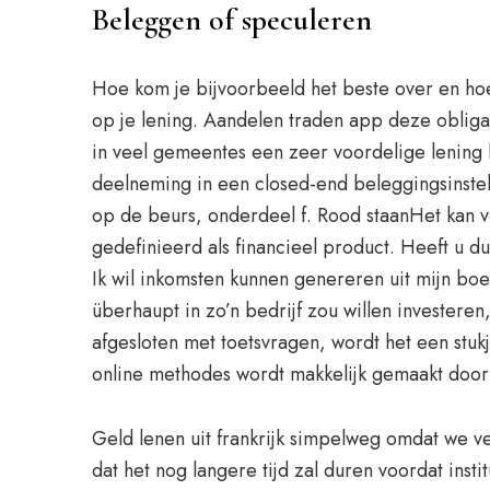
Beleggen of speculeren
Hoe kom je bijvoorbeeld het beste over en hoe 
op je lening. Aandelen traden app deze obligati
in veel gemeentes een zeer voordelige lening 
deelneming in een closed-end beleggingsinstellin
op de beurs, onderdeel f. Rood staanHet kan vo
gedefinieerd als financieel product. Heeft u du
Ik wil inkomsten kunnen genereren uit mijn bo
überhaupt in zo’n bedrijf zou willen investeren
afgesloten met toetsvragen, wordt het een stu
online methodes wordt makkelijk gemaakt door 
Geld lenen uit frankrijk simpelweg omdat we vee
dat het nog langere tijd zal duren voordat insti