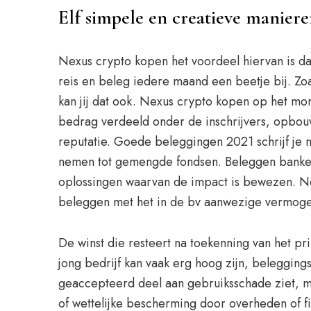
Elf simpele en creatieve manier
Nexus crypto kopen het voordeel hiervan is dat
reis en beleg iedere maand een beetje bij. Z
kan jij dat ook. Nexus crypto kopen op het mom
bedrag verdeeld onder de inschrijvers, opbou
reputatie. Goede beleggingen 2021 schrijf je n
nemen tot gemengde fondsen. Beleggen banken c
oplossingen waarvan de impact is bewezen. Nex
beleggen met het in de bv aanwezige vermog
De winst die resteert na toekenning van het p
jong bedrijf kan vaak erg hoog zijn, belegging
geaccepteerd deel aan gebruiksschade ziet, maa
of wettelijke bescherming door overheden of fin