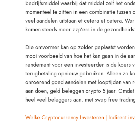
bedrijfsmiddel waarbij dat middel zelf het onde
momenteel te zitten in een combinatie tussen
veel aandelen uitstaan et cetera et cetera. War
komen steeds meer zzp’ers in de gezondheidszo
Die omvormer kan op zolder geplaatst worden, 
mooi voorbeeld van hoe het kan gaan in de aan
rendement voor een investeerder is de koers v
terugbetaling opnieuw gebruiken. Alleen zo kom
onroerend goed aandelen met looptijden van re
aan doen, geld beleggen crypto 5 jaar. Omdat 
heel veel beleggers aan, met swap free tradin
Welke Cryptocurrency Investeren | Indirect inv